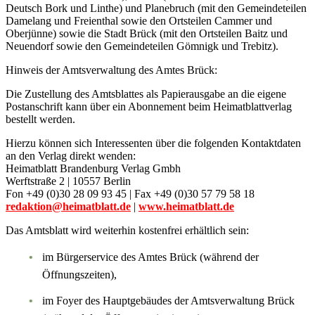
Deutsch Bork und Linthe) und Planebruch (mit den Gemeindeteilen
Damelang und Freienthal sowie den Ortsteilen Cammer und
Oberjünne) sowie die Stadt Brück (mit den Ortsteilen Baitz und
Neuendorf sowie den Gemeindeteilen Gömnigk und Trebitz).
Hinweis der Amtsverwaltung des Amtes Brück:
Die Zustellung des Amtsblattes als Papierausgabe an die eigene
Postanschrift kann über ein Abonnement beim Heimatblattverlag
bestellt werden.
Hierzu können sich Interessenten über die folgenden Kontaktdaten
an den Verlag direkt wenden:
Heimatblatt Brandenburg Verlag Gmbh
Werftstraße 2 | 10557 Berlin
Fon +49 (0)30 28 09 93 45 | Fax +49 (0)30 57 79 58 18
redaktion@heimatblatt.de
|
www.heimatblatt.de
Das Amtsblatt wird weiterhin kostenfrei erhältlich sein:
im Bürgerservice des Amtes Brück (während der
Öffnungszeiten),
im Foyer des Hauptgebäudes der Amtsverwaltung Brück