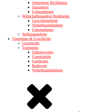
Ortseigene Richtlinien
Satzungen
Grünordnung
Wirtschaftsstandort Borkheide
Gewerbegebiete
Verkehrsanbindung
Unternehmen
Stellenangebote
Tourismus & Geschichte
Geschichte
Tourismus
Sehenswertes
Unterkünfte
Gastliches
Radwege
Verkehrsanbindung