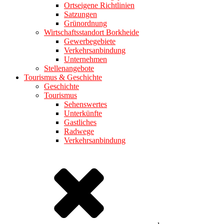
Ortseigene Richtlinien
Satzungen
Grünordnung
Wirtschaftsstandort Borkheide
Gewerbegebiete
Verkehrsanbindung
Unternehmen
Stellenangebote
Tourismus & Geschichte
Geschichte
Tourismus
Sehenswertes
Unterkünfte
Gastliches
Radwege
Verkehrsanbindung