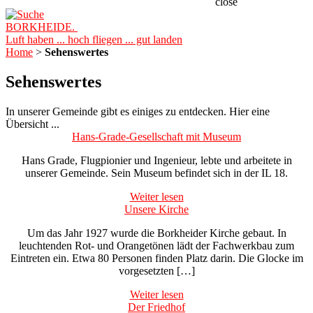
close
BORKHEIDE.
Luft haben ... hoch fliegen ... gut landen
Home
>
Sehenswertes
Sehenswertes
In unserer Gemeinde gibt es einiges zu entdecken. Hier eine
Übersicht ...
Hans-Grade-Gesellschaft mit Museum
Hans Grade, Flugpionier und Ingenieur, lebte und arbeitete in
unserer Gemeinde. Sein Museum befindet sich in der IL 18.
Weiter lesen
Unsere Kirche
Um das Jahr 1927 wurde die Borkheider Kirche gebaut. In
leuchtenden Rot- und Orangetönen lädt der Fachwerkbau zum
Eintreten ein. Etwa 80 Personen finden Platz darin. Die Glocke im
vorgesetzten […]
Weiter lesen
Der Friedhof