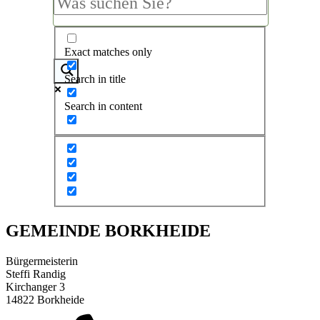
Exact matches only
Search in title
Search in content
GEMEINDE BORKHEIDE
Bürgermeisterin
Steffi Randig
Kirchanger 3
14822 Borkheide