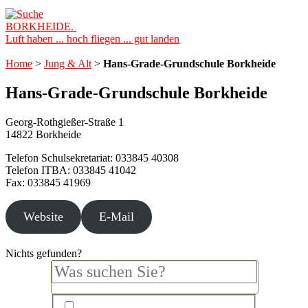
BORKHEIDE.
Luft haben ... hoch fliegen ... gut landen
Home
>
Jung & Alt
>
Hans-Grade-Grundschule Borkheide
Hans-Grade-Grundschule Borkheide
Georg-Rothgießer-Straße 1
14822 Borkheide
Telefon Schulsekretariat: 033845 40308
Telefon ITBA: 033845 41042
Fax: 033845 41969
Website
E-Mail
Nichts gefunden?