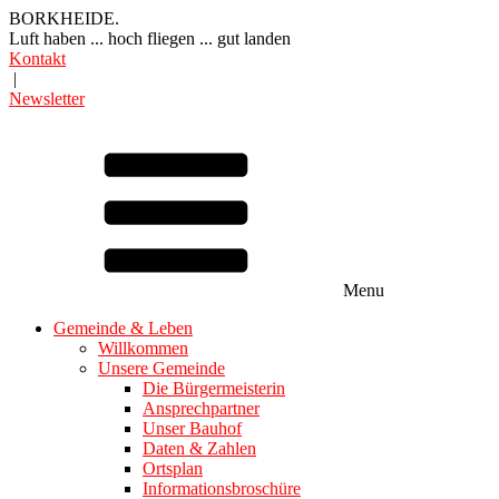
BORKHEIDE.
Luft haben ... hoch fliegen ... gut landen
Kontakt
|
Newsletter
Menu
Gemeinde & Leben
Willkommen
Unsere Gemeinde
Die Bürgermeisterin
Ansprechpartner
Unser Bauhof
Daten & Zahlen
Ortsplan
Informationsbroschüre