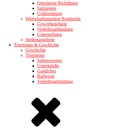
Ortseigene Richtlinien
Satzungen
Grünordnung
Wirtschaftsstandort Borkheide
Gewerbegebiete
Verkehrsanbindung
Unternehmen
Stellenangebote
Tourismus & Geschichte
Geschichte
Tourismus
Sehenswertes
Unterkünfte
Gastliches
Radwege
Verkehrsanbindung