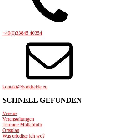
+49(0)33845 40354
kontakt@borkheide.eu
SCHNELL GEFUNDEN
Vereine
Veranstaltungen
Termine Müllabfuhr
Ortsplan
Was erledige ich wo?