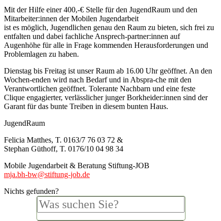
Mit der Hilfe einer 400,-€ Stelle für den JugendRaum und den
Mitarbeiter:innen der Mobilen Jugendarbeit
ist es möglich, Jugendlichen genau den Raum zu bieten, sich frei zu
entfalten und dabei fachliche Ansprech-partner:innen auf
Augenhöhe für alle in Frage kommenden Herausforderungen und
Problemlagen zu haben.
Dienstag bis Freitag ist unser Raum ab 16.00 Uhr geöffnet. An den
Wochen-enden wird nach Bedarf und in Abspra-che mit den
Verantwortlichen geöffnet. Tolerante Nachbarn und eine feste
Clique engagierter, verlässlicher junger Borkheider:innen sind der
Garant für das bunte Treiben in diesem bunten Haus.
JugendRaum
Felicia Matthes, T. 0163/7 76 03 72 &
Stephan Güthoff, T. 0176/10 04 98 34
Mobile Jugendarbeit & Beratung Stiftung-JOB
mja.bh-bw@stiftung-job.de
Nichts gefunden?