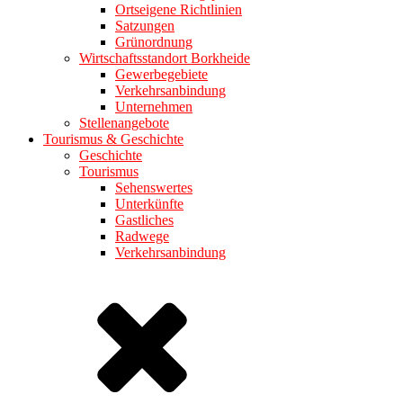
Ortseigene Richtlinien
Satzungen
Grünordnung
Wirtschaftsstandort Borkheide
Gewerbegebiete
Verkehrsanbindung
Unternehmen
Stellenangebote
Tourismus & Geschichte
Geschichte
Tourismus
Sehenswertes
Unterkünfte
Gastliches
Radwege
Verkehrsanbindung