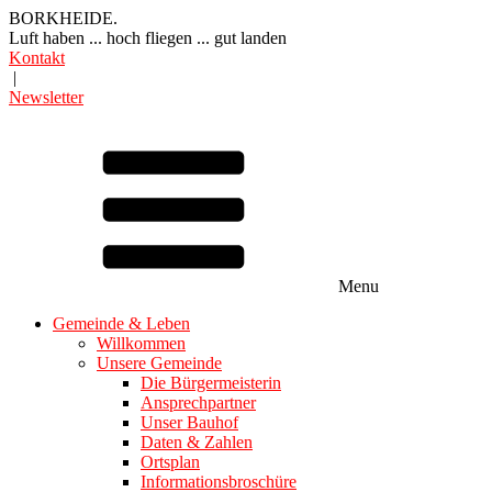
BORKHEIDE.
Luft haben ... hoch fliegen ... gut landen
Kontakt
|
Newsletter
Menu
Gemeinde & Leben
Willkommen
Unsere Gemeinde
Die Bürgermeisterin
Ansprechpartner
Unser Bauhof
Daten & Zahlen
Ortsplan
Informationsbroschüre