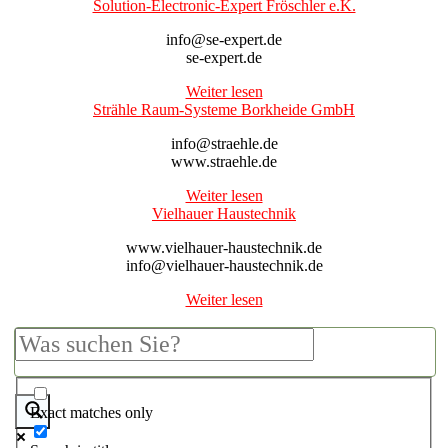
Solution-Electronic-Expert Fröschler e.K.
info@se-expert.de
se-expert.de
Weiter lesen
Strähle Raum-Systeme Borkheide GmbH
info@straehle.de
www.straehle.de
Weiter lesen
Vielhauer Haustechnik
www.vielhauer-haustechnik.de
info@vielhauer-haustechnik.de
Weiter lesen
Exact matches only