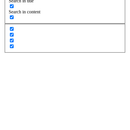
Search in title
Search in content