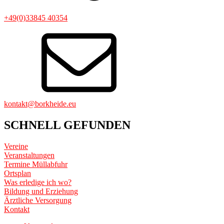
+49(0)33845 40354
kontakt@borkheide.eu
SCHNELL GEFUNDEN
Vereine
Veranstaltungen
Termine Müllabfuhr
Ortsplan
Was erledige ich wo?
Bildung und Erziehung
Ärztliche Versorgung
Kontakt