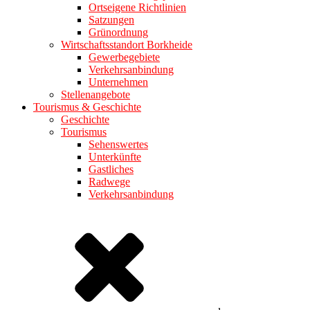
Ortseigene Richtlinien
Satzungen
Grünordnung
Wirtschaftsstandort Borkheide
Gewerbegebiete
Verkehrsanbindung
Unternehmen
Stellenangebote
Tourismus & Geschichte
Geschichte
Tourismus
Sehenswertes
Unterkünfte
Gastliches
Radwege
Verkehrsanbindung