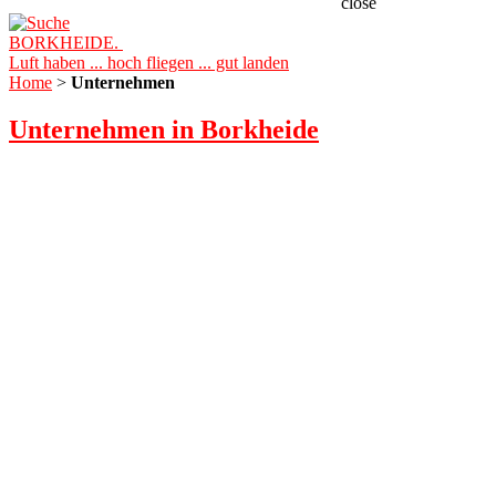
close
BORKHEIDE.
Luft haben ... hoch fliegen ... gut landen
Home
>
Unternehmen
Unternehmen in Borkheide