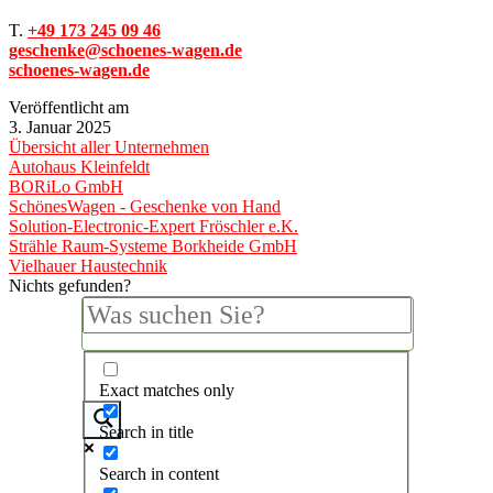
T.
+49 173 245 09 46
geschenke@schoenes-wagen.de
schoenes-wagen.de
Veröffentlicht am
3. Januar 2025
Übersicht aller Unternehmen
Autohaus Kleinfeldt
BORiLo GmbH
SchönesWagen - Geschenke von Hand
Solution-Electronic-Expert Fröschler e.K.
Strähle Raum-Systeme Borkheide GmbH
Vielhauer Haustechnik
Nichts gefunden?
Exact matches only
Search in title
Search in content