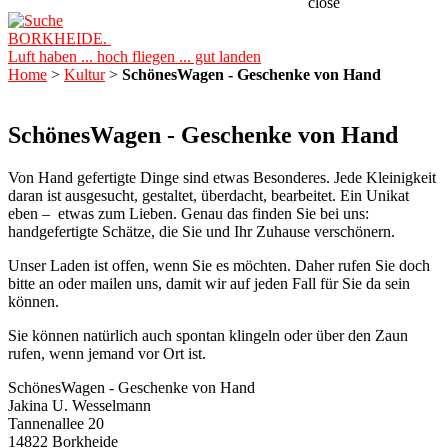
close
BORKHEIDE.
Luft haben ... hoch fliegen ... gut landen
Home
>
Kultur
>
SchönesWagen - Geschenke von Hand
SchönesWagen - Geschenke von Hand
Von Hand gefertigte Dinge sind etwas Besonderes. Jede Kleinigkeit
daran ist ausgesucht, gestaltet, überdacht, bearbeitet. Ein Unikat
eben – etwas zum Lieben. Genau das finden Sie bei uns:
handgefertigte Schätze, die Sie und Ihr Zuhause verschönern.
Unser Laden ist offen, wenn Sie es möchten. Daher rufen Sie doch
bitte an oder mailen uns, damit wir auf jeden Fall für Sie da sein
können.
Sie können natürlich auch spontan klingeln oder über den Zaun
rufen, wenn jemand vor Ort ist.
SchönesWagen - Geschenke von Hand
Jakina U. Wesselmann
Tannenallee 20
14822 Borkheide