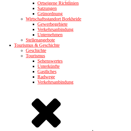
Ortseigene Richtlinien
Satzungen
Grünordnung
Wirtschaftsstandort Borkheide
Gewerbegebiete
Verkehrsanbindung
Unternehmen
Stellenangebote
Tourismus & Geschichte
Geschichte
Tourismus
Sehenswertes
Unterkünfte
Gastliches
Radwege
Verkehrsanbindung