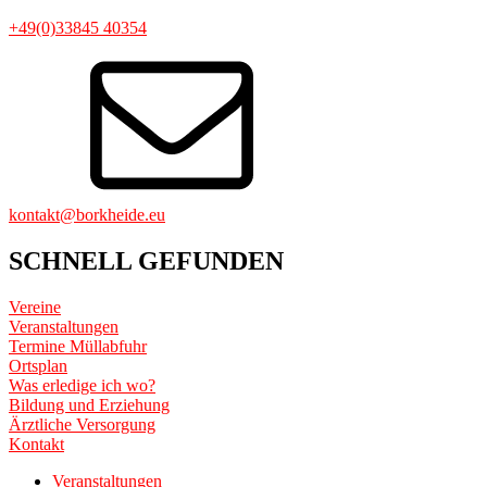
+49(0)33845 40354
kontakt@borkheide.eu
SCHNELL GEFUNDEN
Vereine
Veranstaltungen
Termine Müllabfuhr
Ortsplan
Was erledige ich wo?
Bildung und Erziehung
Ärztliche Versorgung
Kontakt
Veranstaltungen