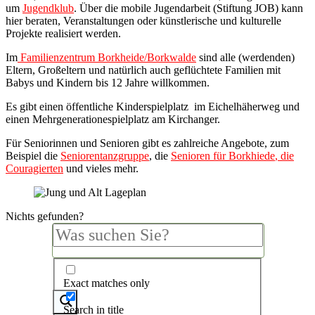
um
Jugendklub
. Über die mobile Jugendarbeit (Stiftung JOB) kann
hier beraten, Veranstaltungen oder künstlerische und kulturelle
Projekte realisiert werden.
Im
Familienzentrum Borkheide/Borkwalde
sind alle (werdenden)
Eltern, Großeltern und natürlich auch geflüchtete Familien mit
Babys und Kindern bis 12 Jahre willkommen.
Es gibt einen öffentliche Kinderspielplatz im Eichelhäherweg und
einen Mehrgenerationespielplatz am Kirchanger.
Für Seniorinnen und Senioren gibt es zahlreiche Angebote, zum
Beispiel die
Seniorentanzgruppe
, die
Senioren für Borkhiede
, die
Couragierten
und vieles mehr.
Nichts gefunden?
Exact matches only
Search in title