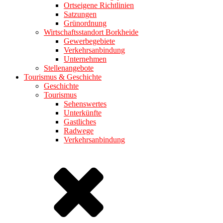
Ortseigene Richtlinien
Satzungen
Grünordnung
Wirtschaftsstandort Borkheide
Gewerbegebiete
Verkehrsanbindung
Unternehmen
Stellenangebote
Tourismus & Geschichte
Geschichte
Tourismus
Sehenswertes
Unterkünfte
Gastliches
Radwege
Verkehrsanbindung