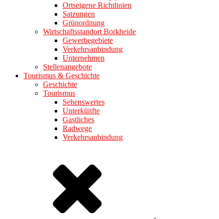
Ortseigene Richtlinien
Satzungen
Grünordnung
Wirtschaftsstandort Borkheide
Gewerbegebiete
Verkehrsanbindung
Unternehmen
Stellenangebote
Tourismus & Geschichte
Geschichte
Tourismus
Sehenswertes
Unterkünfte
Gastliches
Radwege
Verkehrsanbindung