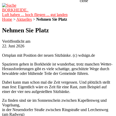
close
BORKHEIDE.
Luft haben ... hoch fliegen ... gut landen
Home
>
Aktuelles
>
Nehmen Sie Platz
Nehmen Sie Platz
Veröffentlicht am
22. Juni 2026
Ortsplan mit Position der neuen Sitzbänke. (c) wdsign.de
Spazieren gehen in Borkheide ist wunderbar, trotz manchen Wetter-
Herausforderungen gibt es viele schattige, geschützte Wege durch
bewaldete oder blühende Teile der Gemeinde führen.
Dabei kann man schon mal die Zeit vergessen. Und plötzlich stellt
man fest: Eigentlich wäre es Zeit für eine Rast, zum Beispiel auf
einer der vier neu aufgestellten Sitzbänke.
Zu finden sind sie im Sonnenschein zwischen Kapellenweg und
Vogelsang,
in der Neuendorfer Straße zwischen Ringstraße und Lerchenweg
(am Radweg)