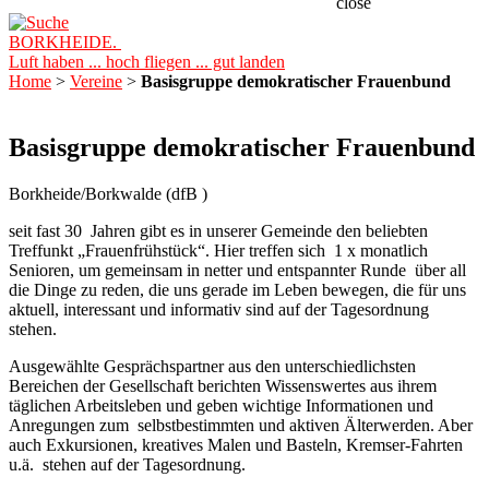
close
BORKHEIDE.
Luft haben ... hoch fliegen ... gut landen
Home
>
Vereine
>
Basisgruppe demokratischer Frauenbund
Basisgruppe demokratischer Frauenbund
Borkheide/Borkwalde (dfB )
seit fast 30 Jahren gibt es in unserer Gemeinde den beliebten
Treffunkt „Frauenfrühstück“. Hier treffen sich 1 x monatlich
Senioren, um gemeinsam in netter und entspannter Runde über all
die Dinge zu reden, die uns gerade im Leben bewegen, die für uns
aktuell, interessant und informativ sind auf der Tagesordnung
stehen.
Ausgewählte Gesprächspartner aus den unterschiedlichsten
Bereichen der Gesellschaft berichten Wissenswertes aus ihrem
täglichen Arbeitsleben und geben wichtige Informationen und
Anregungen zum selbstbestimmten und aktiven Älterwerden. Aber
auch Exkursionen, kreatives Malen und Basteln, Kremser-Fahrten
u.ä. stehen auf der Tagesordnung.