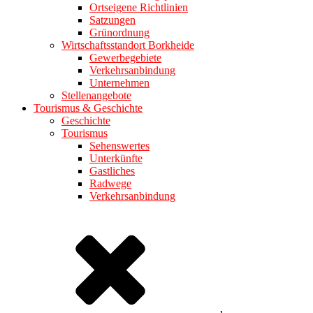
Ortseigene Richtlinien
Satzungen
Grünordnung
Wirtschaftsstandort Borkheide
Gewerbegebiete
Verkehrsanbindung
Unternehmen
Stellenangebote
Tourismus & Geschichte
Geschichte
Tourismus
Sehenswertes
Unterkünfte
Gastliches
Radwege
Verkehrsanbindung