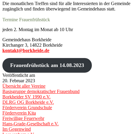
Die monatlichen Treffen sind für alle Interessierten in der Gemeinde
zugänglich und finden überwiegend im Gemeindehaus statt.
Termine Frauenfrühstück
jeden 2. Montag im Monat ab 10 Uhr
Gemeindehaus Borkheide
Kirchanger 3, 14822 Borkheide
kontakt@borkheide.de
Frauenfrühstück am 14.08.2023
Veröffentlicht am
20. Februar 2023
Übersicht aller Vereine
Basisgruppe demokratischer Frauenbund
Borkheider SV 1990 e.V.
DLRG OG Borkheide e.V.
Förderverein Grundschule
Förderverein Kita
Freiwillige Feuerwehr
Hans-Grade-Gesellschaft e.V.
Im Gegenwind