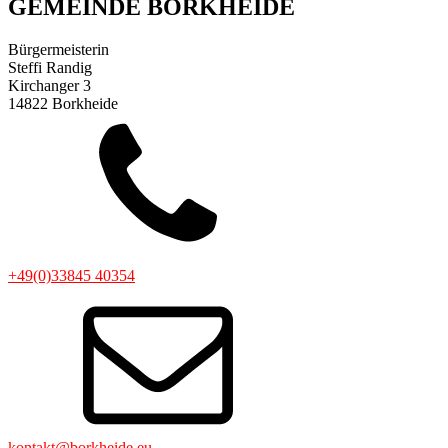
GEMEINDE BORKHEIDE
Bürgermeisterin
Steffi Randig
Kirchanger 3
14822 Borkheide
+49(0)33845 40354
kontakt@borkheide.eu