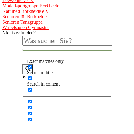
Loewenherz e.V
Modellsportgruppe Borkheide
Naturbad Borkheide e.V.
Senioren für Borkheide
Senioren Tanzgruppe
Wirbelsäulen Gymnastik
Nichts gefunden?
Exact matches only
Search in title
Search in content