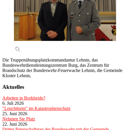
Die Truppenübungsplatzkommandantur Lehnin, das
Bundeswehrdienstleistungszentrum Burg, das Zentrum für
Brandschutz der Bundeswehr-Feuerwache Lehnin, die Gemeinde
Kloster Lehnin,
Aktuelles
Arbeiten in Borkheide?
6. Juli 2026
"Leuchtturm" im Katastrophenschutz
25. Juni 2026
Nehmen Sie Platz
22. Juni 2026
Dritter Patenschaftstag der Bundeswehr mit der Gemeinde