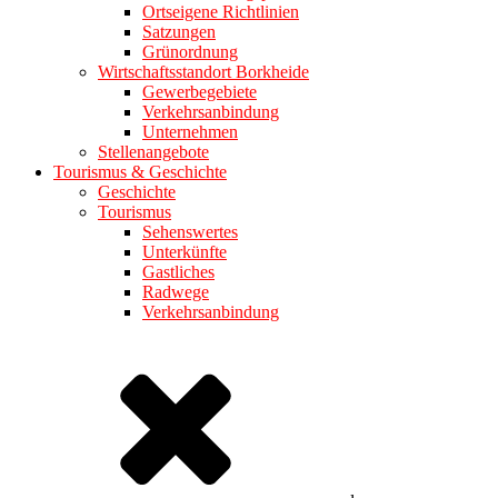
Ortseigene Richtlinien
Satzungen
Grünordnung
Wirtschaftsstandort Borkheide
Gewerbegebiete
Verkehrsanbindung
Unternehmen
Stellenangebote
Tourismus & Geschichte
Geschichte
Tourismus
Sehenswertes
Unterkünfte
Gastliches
Radwege
Verkehrsanbindung