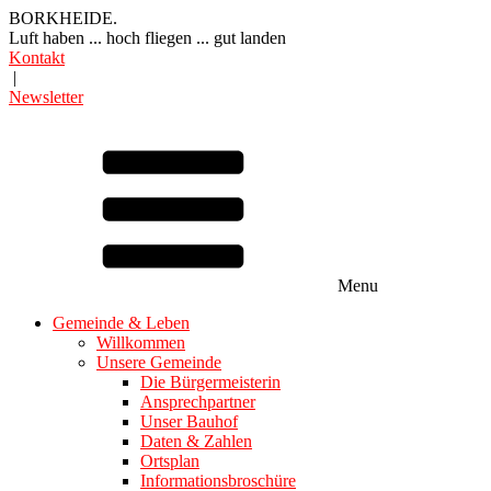
BORKHEIDE.
Luft haben ... hoch fliegen ... gut landen
Kontakt
|
Newsletter
Menu
Gemeinde & Leben
Willkommen
Unsere Gemeinde
Die Bürgermeisterin
Ansprechpartner
Unser Bauhof
Daten & Zahlen
Ortsplan
Informationsbroschüre