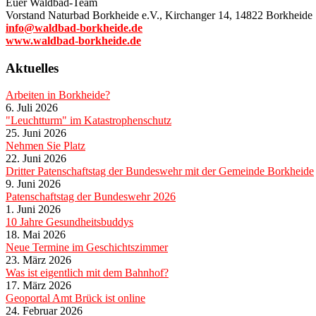
Euer Waldbad-Team
Vorstand Naturbad Borkheide e.V., Kirchanger 14, 14822 Borkheide
info@waldbad-borkheide.de
www.waldbad-borkheide.de
Aktuelles
Arbeiten in Borkheide?
6. Juli 2026
"Leuchtturm" im Katastrophenschutz
25. Juni 2026
Nehmen Sie Platz
22. Juni 2026
Dritter Patenschaftstag der Bundeswehr mit der Gemeinde Borkheide
9. Juni 2026
Patenschaftstag der Bundeswehr 2026
1. Juni 2026
10 Jahre Gesundheitsbuddys
18. Mai 2026
Neue Termine im Geschichtszimmer
23. März 2026
Was ist eigentlich mit dem Bahnhof?
17. März 2026
Geoportal Amt Brück ist online
24. Februar 2026