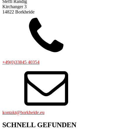
Steffi Randig
Kirchanger 3
14822 Borkheide
+49(0)33845 40354
kontakt@borkheide.eu
SCHNELL GEFUNDEN