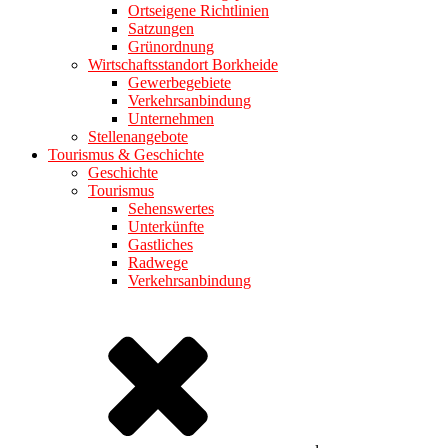
Ortseigene Richtlinien
Satzungen
Grünordnung
Wirtschaftsstandort Borkheide
Gewerbegebiete
Verkehrsanbindung
Unternehmen
Stellenangebote
Tourismus & Geschichte
Geschichte
Tourismus
Sehenswertes
Unterkünfte
Gastliches
Radwege
Verkehrsanbindung