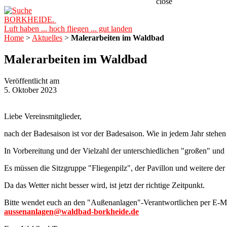
close
BORKHEIDE.
Luft haben ... hoch fliegen ... gut landen
Home
>
Aktuelles
>
Malerarbeiten im Waldbad
Malerarbeiten im Waldbad
Veröffentlicht am
5. Oktober 2023
Liebe Vereinsmitglieder,
nach der Badesaison ist vor der Badesaison. Wie in jedem Jahr stehen 
In Vorbereitung und der Vielzahl der unterschiedlichen "großen" und 
Es müssen die Sitzgruppe "Fliegenpilz", der Pavillon und weitere de
Da das Wetter nicht besser wird, ist jetzt der richtige Zeitpunkt.
Bitte wendet euch an den "Außenanlagen"-Verantwortlichen per E-Ma
aussenanlagen@waldbad-borkheide.de