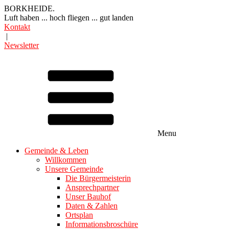
BORKHEIDE.
Luft haben ... hoch fliegen ... gut landen
Kontakt
|
Newsletter
Menu
Gemeinde & Leben
Willkommen
Unsere Gemeinde
Die Bürgermeisterin
Ansprechpartner
Unser Bauhof
Daten & Zahlen
Ortsplan
Informationsbroschüre