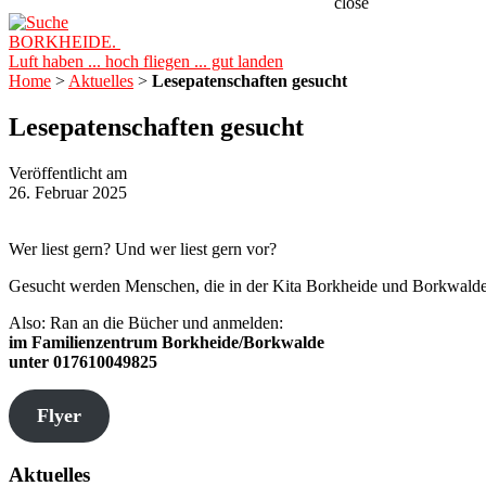
close
BORKHEIDE.
Luft haben ... hoch fliegen ... gut landen
Home
>
Aktuelles
>
Lesepatenschaften gesucht
Lesepatenschaften gesucht
Veröffentlicht am
26. Februar 2025
Wer liest gern? Und wer liest gern vor?
Gesucht werden Menschen, die in der Kita Borkheide und Borkwald
Also: Ran an die Bücher und anmelden:
im Familienzentrum Borkheide/Borkwalde
unter 017610049825
Flyer
Aktuelles