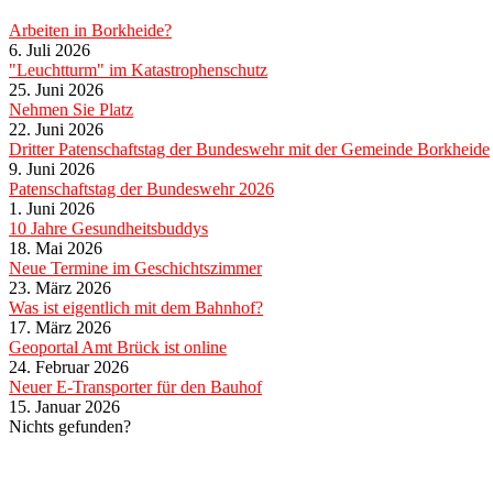
Arbeiten in Borkheide?
6. Juli 2026
"Leuchtturm" im Katastrophenschutz
25. Juni 2026
Nehmen Sie Platz
22. Juni 2026
Dritter Patenschaftstag der Bundeswehr mit der Gemeinde Borkheide
9. Juni 2026
Patenschaftstag der Bundeswehr 2026
1. Juni 2026
10 Jahre Gesundheitsbuddys
18. Mai 2026
Neue Termine im Geschichtszimmer
23. März 2026
Was ist eigentlich mit dem Bahnhof?
17. März 2026
Geoportal Amt Brück ist online
24. Februar 2026
Neuer E-Transporter für den Bauhof
15. Januar 2026
Nichts gefunden?