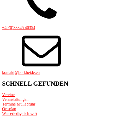
+49(0)33845 40354
kontakt@borkheide.eu
SCHNELL GEFUNDEN
Vereine
Veranstaltungen
Termine Müllabfuhr
Ortsplan
Was erledige ich wo?