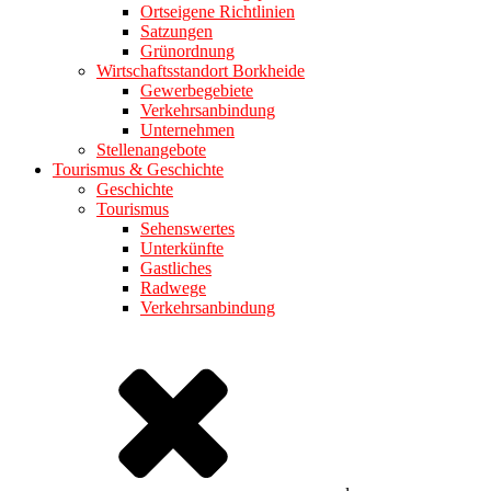
Ortseigene Richtlinien
Satzungen
Grünordnung
Wirtschaftsstandort Borkheide
Gewerbegebiete
Verkehrsanbindung
Unternehmen
Stellenangebote
Tourismus & Geschichte
Geschichte
Tourismus
Sehenswertes
Unterkünfte
Gastliches
Radwege
Verkehrsanbindung