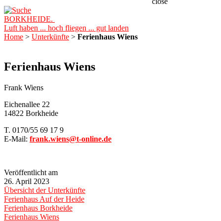
close
BORKHEIDE.
Luft haben ... hoch fliegen ... gut landen
Home
>
Unterkünfte
>
Ferienhaus Wiens
Ferienhaus Wiens
Frank Wiens
Eichenallee 22
14822 Borkheide
T. 0170/55 69 17 9
E-Mail:
frank.wiens@t-online.de
Veröffentlicht am
26. April 2023
Übersicht der Unterkünfte
Ferienhaus Auf der Heide
Ferienhaus Borkheide
Ferienhaus Wiens