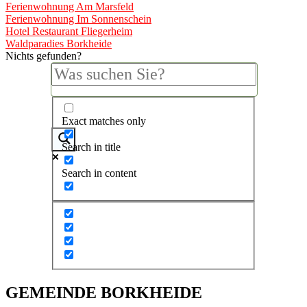
Ferienwohnung Am Marsfeld
Ferienwohnung Im Sonnenschein
Hotel Restaurant Fliegerheim
Waldparadies Borkheide
Nichts gefunden?
Exact matches only
Search in title
Search in content
GEMEINDE BORKHEIDE