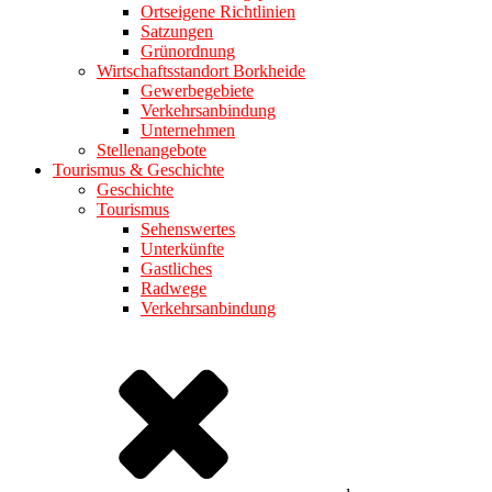
Ortseigene Richtlinien
Satzungen
Grünordnung
Wirtschaftsstandort Borkheide
Gewerbegebiete
Verkehrsanbindung
Unternehmen
Stellenangebote
Tourismus & Geschichte
Geschichte
Tourismus
Sehenswertes
Unterkünfte
Gastliches
Radwege
Verkehrsanbindung