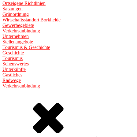
Ortseigene Richtlinien
Satzungen
Grünordnung
Wirtschaftsstandort Borkheide
Gewerbegebiete
Verkehrsanbindung
Unternehmen
Stellenangebote
Tourismus & Geschichte
Geschichte
Tourismus
Sehenswertes
Unterkünfte
Gastliches
Radwege
Verkehrsanbindung