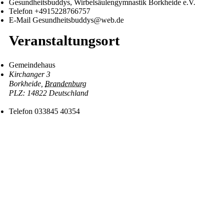
Gesundheitsbuddys, Wirbelsäulengymnastik Borkheide e.V.
Telefon
+4915228766757
E-Mail
Gesundheitsbuddys@web.de
Veranstaltungsort
Gemeindehaus
Kirchanger 3
Borkheide
,
Brandenburg
14822
Deutschland
Telefon
033845 40354