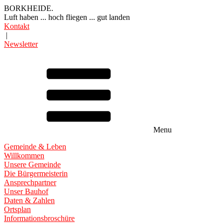
BORKHEIDE.
Luft haben ... hoch fliegen ... gut landen
Kontakt
|
Newsletter
Menu
Gemeinde & Leben
Willkommen
Unsere Gemeinde
Die Bürgermeisterin
Ansprechpartner
Unser Bauhof
Daten & Zahlen
Ortsplan
Informationsbroschüre