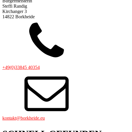
Bürgermeisterin
Steffi Randig
Kirchanger 3
14822 Borkheide
+49(0)33845 40354
kontakt@borkheide.eu