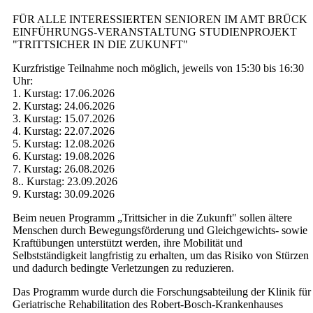
FÜR ALLE INTERESSIERTEN SENIOREN IM AMT BRÜCK
EINFÜHRUNGS-VERANSTALTUNG STUDIENPROJEKT
"TRITTSICHER IN DIE ZUKUNFT"
Kurzfristige Teilnahme noch möglich, jeweils von 15:30 bis 16:30
Uhr:
1. Kurstag: 17.06.2026
2. Kurstag: 24.06.2026
3. Kurstag: 15.07.2026
4. Kurstag: 22.07.2026
5. Kurstag: 12.08.2026
6. Kurstag: 19.08.2026
7. Kurstag: 26.08.2026
8.. Kurstag: 23.09.2026
9. Kurstag: 30.09.2026
Beim neuen Programm „Trittsicher in die Zukunft" sollen ältere
Menschen durch Bewegungsförderung und Gleichgewichts- sowie
Kraftübungen unterstützt werden, ihre Mobilität und
Selbstständigkeit langfristig zu erhalten, um das Risiko von Stürzen
und dadurch bedingte Verletzungen zu reduzieren.
Das Programm wurde durch die Forschungsabteilung der Klinik für
Geriatrische Rehabilitation des Robert-Bosch-Krankenhauses