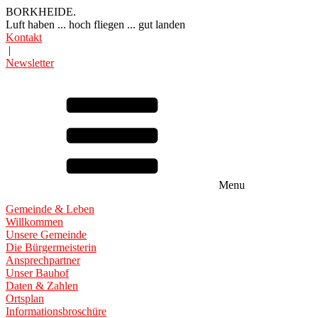
BORKHEIDE.
Luft haben ... hoch fliegen ... gut landen
Kontakt
|
Newsletter
Menu
Gemeinde & Leben
Willkommen
Unsere Gemeinde
Die Bürgermeisterin
Ansprechpartner
Unser Bauhof
Daten & Zahlen
Ortsplan
Informationsbroschüre