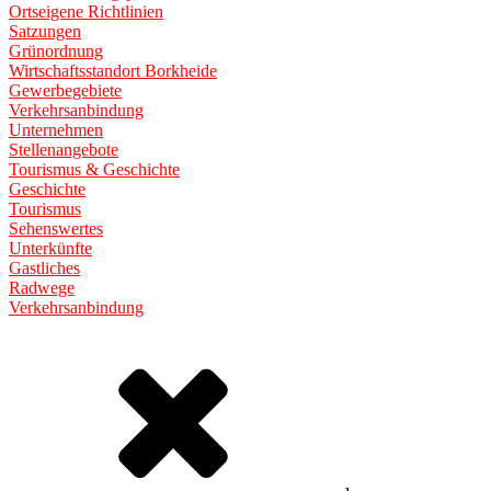
Ortseigene Richtlinien
Satzungen
Grünordnung
Wirtschaftsstandort Borkheide
Gewerbegebiete
Verkehrsanbindung
Unternehmen
Stellenangebote
Tourismus & Geschichte
Geschichte
Tourismus
Sehenswertes
Unterkünfte
Gastliches
Radwege
Verkehrsanbindung