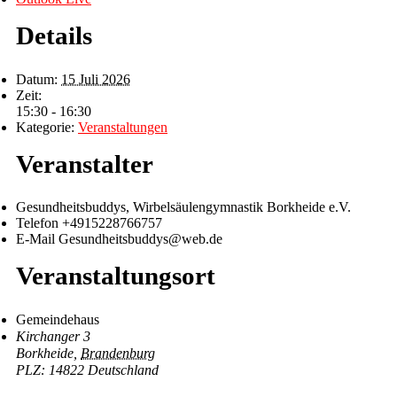
Details
Datum:
15 Juli 2026
Zeit:
15:30 - 16:30
Kategorie:
Veranstaltungen
Veranstalter
Gesundheitsbuddys, Wirbelsäulengymnastik Borkheide e.V.
Telefon
+4915228766757
E-Mail
Gesundheitsbuddys@web.de
Veranstaltungsort
Gemeindehaus
Kirchanger 3
Borkheide
,
Brandenburg
14822
Deutschland