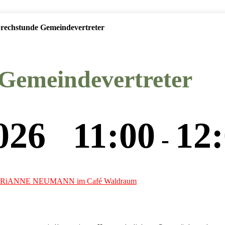
rechstunde Gemeindevertreter
Gemeindevertreter
2026 11:00
12
-
t: MARiANNE NEUMANN im Café Waldraum