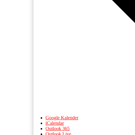
Google Kalender
iCalendar
Outlook 365
Outlook Live