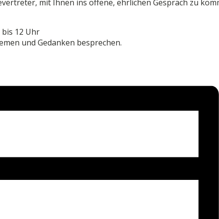
devertreter, mit Ihnen ins offene, ehrlichen Gespräch zu k
 bis 12 Uhr
blemen und Gedanken besprechen.