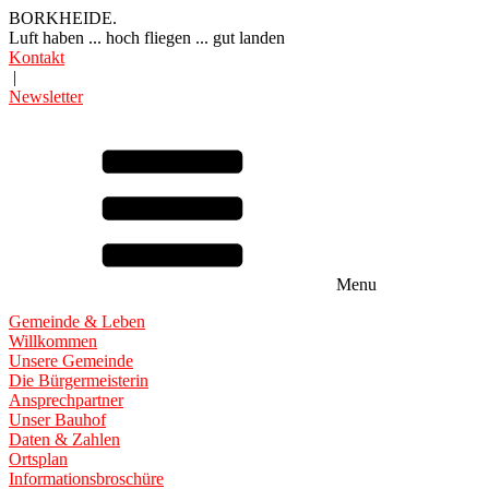
BORKHEIDE.
Luft haben ... hoch fliegen ... gut landen
Kontakt
|
Newsletter
Menu
Gemeinde & Leben
Willkommen
Unsere Gemeinde
Die Bürgermeisterin
Ansprechpartner
Unser Bauhof
Daten & Zahlen
Ortsplan
Informationsbroschüre