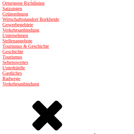
Ortseigene Richtlinien
Satzungen
Grünordnung
Wirtschaftsstandort Borkheide
Gewerbegebiete
Verkehrsanbindung
Unternehmen
Stellenangebote
Tourismus & Geschichte
Geschichte
Tourismus
Sehenswertes
Unterkünfte
Gastliches
Radwege
Verkehrsanbindung