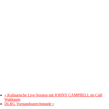
«
Kulinarische Live-Session mit JOHNY CAMPBELL im Café
Waldraum
DLRG Vorstandssprechstunde
»