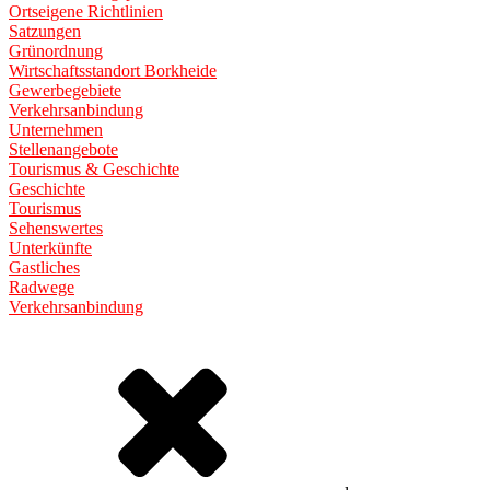
Ortseigene Richtlinien
Satzungen
Grünordnung
Wirtschaftsstandort Borkheide
Gewerbegebiete
Verkehrsanbindung
Unternehmen
Stellenangebote
Tourismus & Geschichte
Geschichte
Tourismus
Sehenswertes
Unterkünfte
Gastliches
Radwege
Verkehrsanbindung