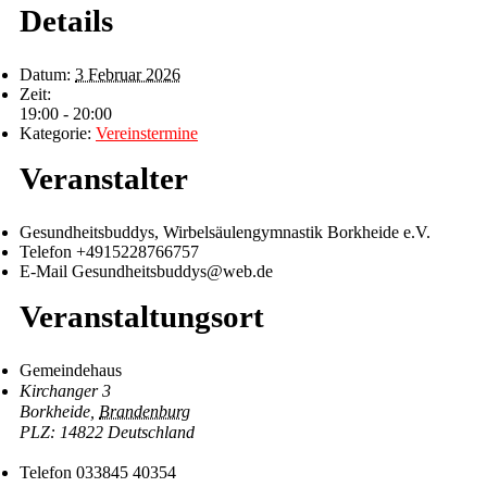
Details
Datum:
3 Februar 2026
Zeit:
19:00 - 20:00
Kategorie:
Vereinstermine
Veranstalter
Gesundheitsbuddys, Wirbelsäulengymnastik Borkheide e.V.
Telefon
+4915228766757
E-Mail
Gesundheitsbuddys@web.de
Veranstaltungsort
Gemeindehaus
Kirchanger 3
Borkheide
,
Brandenburg
14822
Deutschland
Telefon
033845 40354