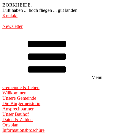
BORKHEIDE.
Luft haben ... hoch fliegen ... gut landen
Kontakt
|
Newsletter
Menu
Gemeinde & Leben
Willkommen
Unsere Gemeinde
Die Bürgermeisterin
Ansprechpartner
Unser Bauhof
Daten & Zahlen
Ortsplan
Informationsbroschüre