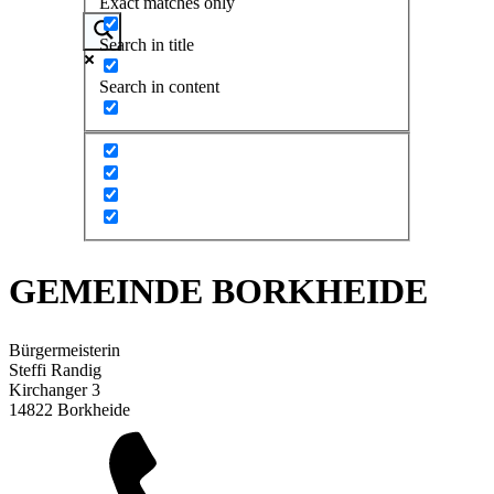
Exact matches only
Search in title
Search in content
GEMEINDE BORKHEIDE
Bürgermeisterin
Steffi Randig
Kirchanger 3
14822 Borkheide