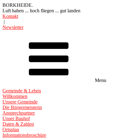
BORKHEIDE.
Luft haben ... hoch fliegen ... gut landen
Kontakt
|
Newsletter
Menu
Gemeinde & Leben
Willkommen
Unsere Gemeinde
Die Bürgermeisterin
Ansprechpartner
Unser Bauhof
Daten & Zahlen
Ortsplan
Informationsbroschüre