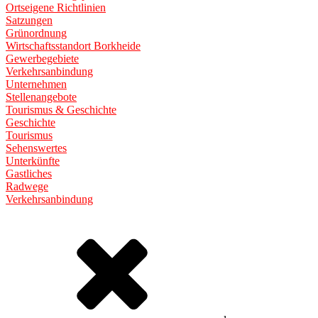
Ortseigene Richtlinien
Satzungen
Grünordnung
Wirtschaftsstandort Borkheide
Gewerbegebiete
Verkehrsanbindung
Unternehmen
Stellenangebote
Tourismus & Geschichte
Geschichte
Tourismus
Sehenswertes
Unterkünfte
Gastliches
Radwege
Verkehrsanbindung