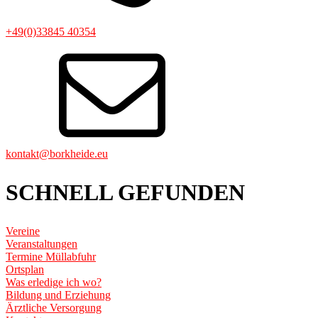
+49(0)33845 40354
kontakt@borkheide.eu
SCHNELL GEFUNDEN
Vereine
Veranstaltungen
Termine Müllabfuhr
Ortsplan
Was erledige ich wo?
Bildung und Erziehung
Ärztliche Versorgung