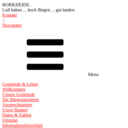
BORKHEIDE.
Luft haben ... hoch fliegen ... gut landen
Kontakt
|
Newsletter
Menu
Gemeinde & Leben
Willkommen
Unsere Gemeinde
Die Bürgermeisterin
Ansprechpartner
Unser Bauhof
Daten & Zahlen
Ortsplan
Informationsbroschüre