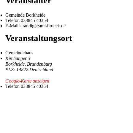
Veranstalter
Gemeinde Borkheide
Telefon
033845 40354
E-Mail
s.randig@amt-brueck.de
Veranstaltungsort
Gemeindehaus
Kirchanger 3
Borkheide
,
Brandenburg
14822
Deutschland
Google-Karte anzeigen
Telefon
033845 40354