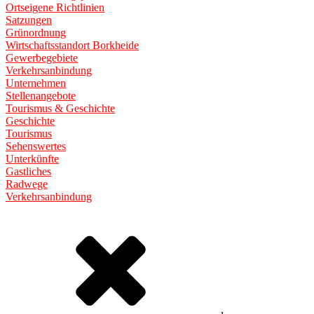
Ortseigene Richtlinien
Satzungen
Grünordnung
Wirtschaftsstandort Borkheide
Gewerbegebiete
Verkehrsanbindung
Unternehmen
Stellenangebote
Tourismus & Geschichte
Geschichte
Tourismus
Sehenswertes
Unterkünfte
Gastliches
Radwege
Verkehrsanbindung