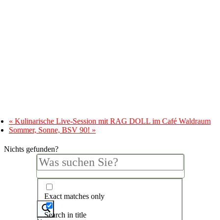
«
Kulinarische Live-Session mit RAG DOLL im Café Waldraum
Sommer, Sonne, BSV 90!
»
Nichts gefunden?
Exact matches only
Search in title