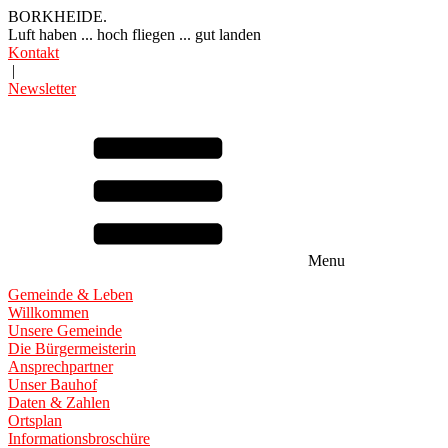
BORKHEIDE.
Luft haben ... hoch fliegen ... gut landen
Kontakt
|
Newsletter
Menu
Gemeinde & Leben
Willkommen
Unsere Gemeinde
Die Bürgermeisterin
Ansprechpartner
Unser Bauhof
Daten & Zahlen
Ortsplan
Informationsbroschüre