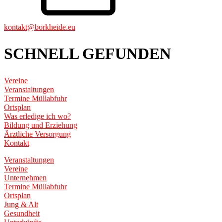
kontakt@borkheide.eu
SCHNELL GEFUNDEN
Vereine
Veranstaltungen
Termine Müllabfuhr
Ortsplan
Was erledige ich wo?
Bildung und Erziehung
Ärztliche Versorgung
Kontakt
Veranstaltungen
Vereine
Unternehmen
Termine Müllabfuhr
Ortsplan
Jung & Alt
Gesundheit