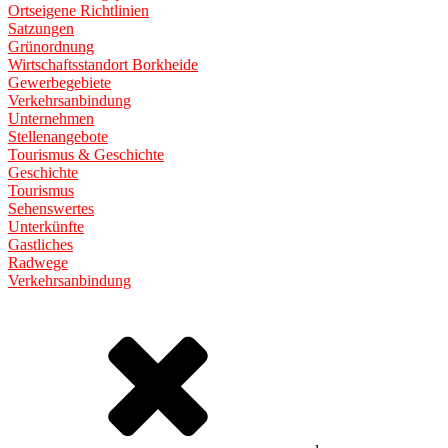
Ortseigene Richtlinien
Satzungen
Grünordnung
Wirtschaftsstandort Borkheide
Gewerbegebiete
Verkehrsanbindung
Unternehmen
Stellenangebote
Tourismus & Geschichte
Geschichte
Tourismus
Sehenswertes
Unterkünfte
Gastliches
Radwege
Verkehrsanbindung