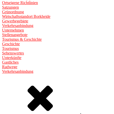
Ortseigene Richtlinien
Satzungen
Grünordnung
Wirtschaftsstandort Borkheide
Gewerbegebiete
Verkehrsanbindung
Unternehmen
Stellenangebote
Tourismus & Geschichte
Geschichte
Tourismus
Sehenswertes
Unterkünfte
Gastliches
Radwege
Verkehrsanbindung