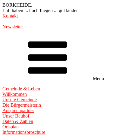
BORKHEIDE.
Luft haben ... hoch fliegen ... gut landen
Kontakt
|
Newsletter
Menu
Gemeinde & Leben
Willkommen
Unsere Gemeinde
Die Bürgermeisterin
Ansprechpartner
Unser Bauhof
Daten & Zahlen
Ortsplan
Informationsbroschüre