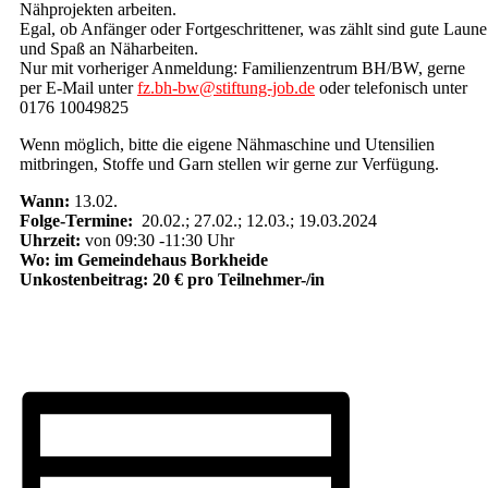
Nähprojekten arbeiten.
Egal, ob Anfänger oder Fortgeschrittener, was zählt sind gute Laune
und Spaß an Näharbeiten.
Nur mit vorheriger Anmeldung: Familienzentrum BH/BW, gerne
per E-Mail unter
fz.bh-bw@stiftung-job.de
oder telefonisch unter
0176 10049825
Wenn möglich, bitte die eigene Nähmaschine und Utensilien
mitbringen, Stoffe und Garn stellen wir gerne zur Verfügung.
Wann:
13.02.
Folge-Termine:
20.02.; 27.02.; 12.03.; 19.03.2024
Uhrzeit:
von 09:30 -11:30 Uhr
Wo: im Gemeindehaus Borkheide
Unkostenbeitrag: 20 € pro Teilnehmer-/
in