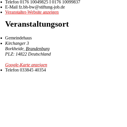
Telefon
0176 10049825 I 0176 10099837
E-Mail
fz.bh-bw@stiftung-job.de
Veranstalter-Website anzeigen
Veranstaltungsort
Gemeindehaus
Kirchanger 3
Borkheide
,
Brandenburg
14822
Deutschland
Google-Karte anzeigen
Telefon
033845 40354