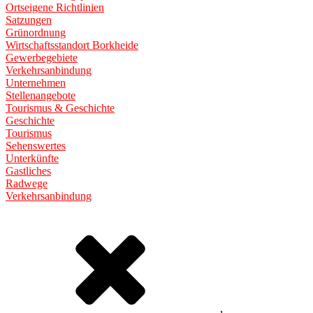
Ortseigene Richtlinien
Satzungen
Grünordnung
Wirtschaftsstandort Borkheide
Gewerbegebiete
Verkehrsanbindung
Unternehmen
Stellenangebote
Tourismus & Geschichte
Geschichte
Tourismus
Sehenswertes
Unterkünfte
Gastliches
Radwege
Verkehrsanbindung