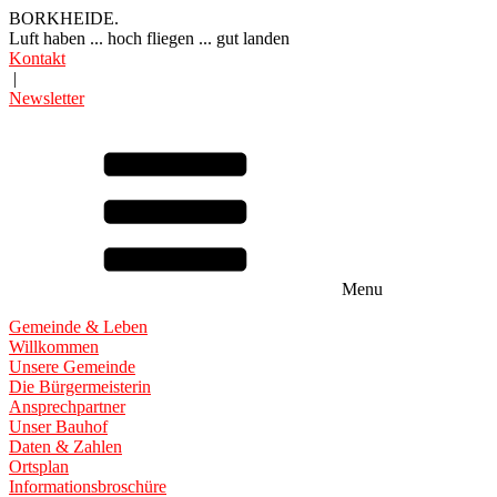
BORKHEIDE.
Luft haben ... hoch fliegen ... gut landen
Kontakt
|
Newsletter
Menu
Gemeinde & Leben
Willkommen
Unsere Gemeinde
Die Bürgermeisterin
Ansprechpartner
Unser Bauhof
Daten & Zahlen
Ortsplan
Informationsbroschüre