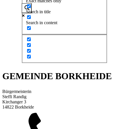
Exact matches only
Search in title
Search in content
GEMEINDE BORKHEIDE
Bürgermeisterin
Steffi Randig
Kirchanger 3
14822 Borkheide